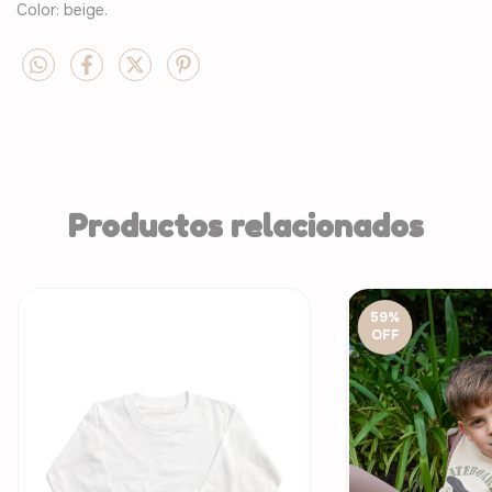
Color: beige.
Productos relacionados
59
%
OFF