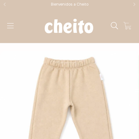
Bienvenidos a Cheito
0