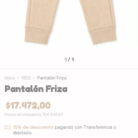
1
/
1
Inicio
>
KIDS
>
Pantalón Friza
Pantalón Friza
$17.472,00
Precio sin impuestos
$14.439,67
15% de descuento
pagando con Transferencia o
depósito