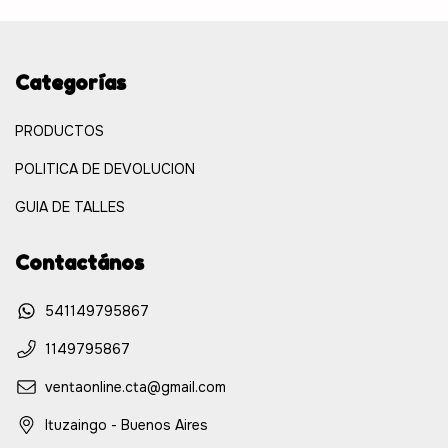
Categorías
PRODUCTOS
POLITICA DE DEVOLUCION
GUIA DE TALLES
Contactános
541149795867
1149795867
ventaonline.cta@gmail.com
Ituzaingo - Buenos Aires