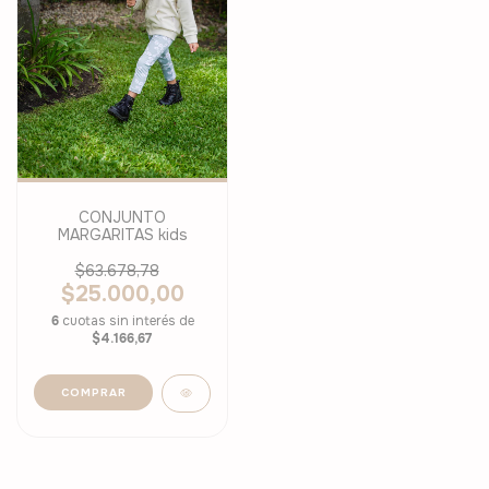
CONJUNTO
MARGARITAS kids
$63.678,78
$25.000,00
6
cuotas sin interés de
$4.166,67
COMPRAR