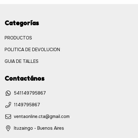
Categorías
PRODUCTOS
POLITICA DE DEVOLUCION
GUIA DE TALLES
Contactános
541149795867
1149795867
ventaonline.cta@gmail.com
Ituzaingo - Buenos Aires