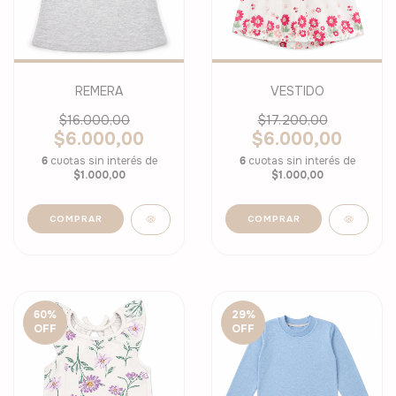
REMERA
VESTIDO
$16.000,00
$17.200,00
$6.000,00
$6.000,00
6
cuotas sin interés de
6
cuotas sin interés de
$1.000,00
$1.000,00
COMPRAR
COMPRAR
60
%
29
%
OFF
OFF