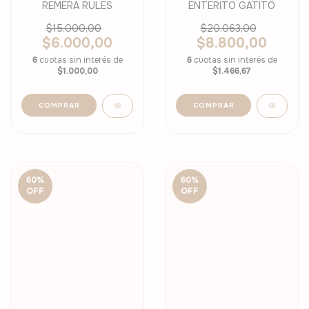
REMERA RULES
ENTERITO GATITO
$15.000,00
$20.063,00
$6.000,00
$8.800,00
6
cuotas sin interés de
6
cuotas sin interés de
$1.000,00
$1.466,67
COMPRAR
COMPRAR
60
%
60
%
OFF
OFF