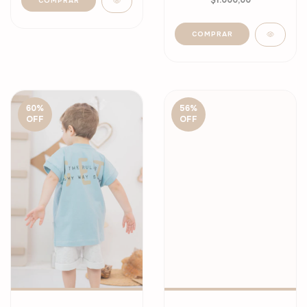
$1.000,00
COMPRAR
COMPRAR
60
%
56
%
OFF
OFF