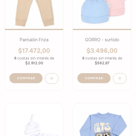
Pantalón Friza
GORRO - surtido
$17.472,00
$3.496,00
6
cuotas sin interés de
6
cuotas sin interés de
$2.912,00
$582,67
COMPRAR