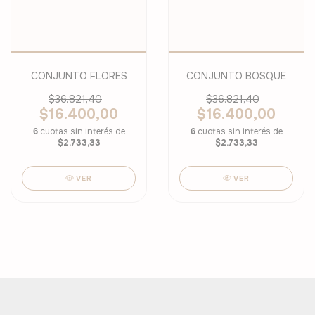
CONJUNTO FLORES
CONJUNTO BOSQUE
$36.821,40
$36.821,40
$16.400,00
$16.400,00
6
cuotas sin interés de
6
cuotas sin interés de
$2.733,33
$2.733,33
VER
VER