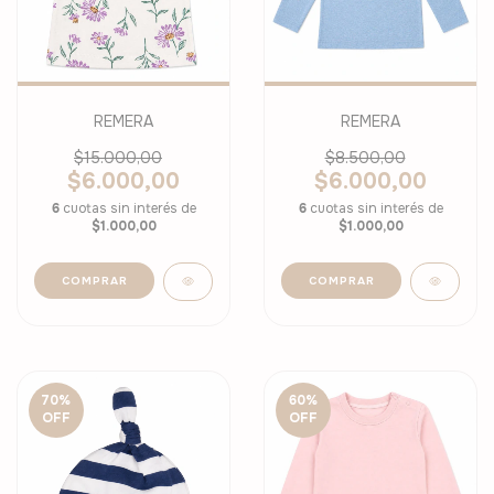
REMERA
REMERA
$15.000,00
$8.500,00
$6.000,00
$6.000,00
6
cuotas sin interés de
6
cuotas sin interés de
$1.000,00
$1.000,00
COMPRAR
COMPRAR
70
%
60
%
OFF
OFF