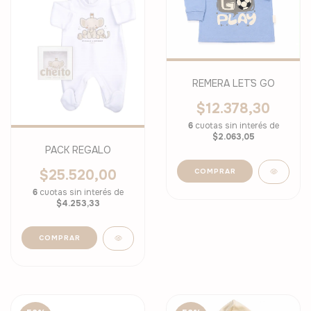
REMERA LET´S GO
$12.378,30
6
cuotas sin interés de
$2.063,05
PACK REGALO
$25.520,00
COMPRAR
6
cuotas sin interés de
$4.253,33
COMPRAR