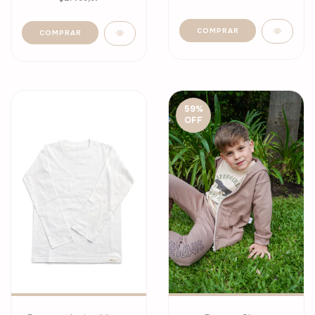
COMPRAR
COMPRAR
59
%
OFF