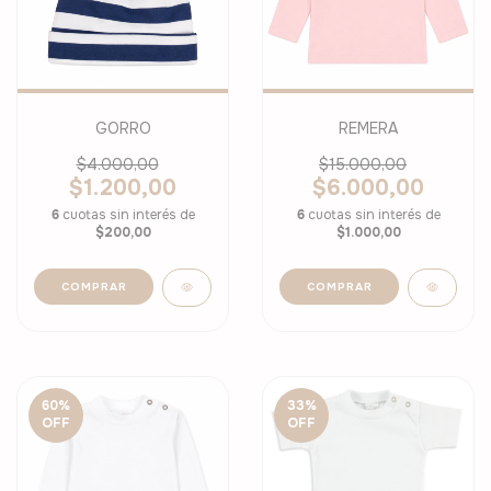
GORRO
REMERA
$4.000,00
$15.000,00
$1.200,00
$6.000,00
6
cuotas sin interés de
6
cuotas sin interés de
$200,00
$1.000,00
COMPRAR
COMPRAR
60
%
33
%
OFF
OFF