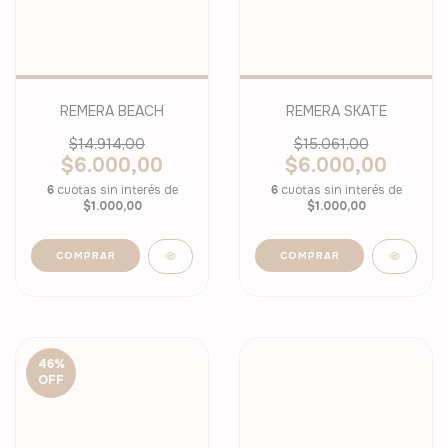
REMERA BEACH
REMERA SKATE
$14.914,00
$15.061,00
$6.000,00
$6.000,00
6
cuotas sin interés de
6
cuotas sin interés de
$1.000,00
$1.000,00
COMPRAR
COMPRAR
46
%
OFF