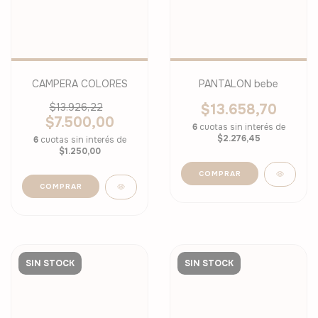
CAMPERA COLORES
PANTALON bebe
$13.926,22
$13.658,70
$7.500,00
6
cuotas sin interés de
$2.276,45
6
cuotas sin interés de
$1.250,00
COMPRAR
COMPRAR
SIN STOCK
SIN STOCK