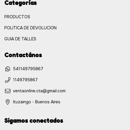
Categorías
PRODUCTOS
POLITICA DE DEVOLUCION
GUIA DE TALLES
Contactános
541149795867
1149795867
ventaonline.cta@gmail.com
Ituzaingo - Buenos Aires
Sigamos conectados